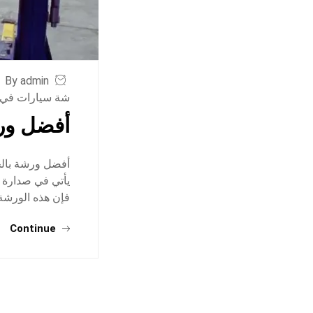
By admin
شة سيارات في ا
أفضل ورش
أفضل ورشة بالخ
يأتي في صدارة ا
فإن هذه الورشة
Continue