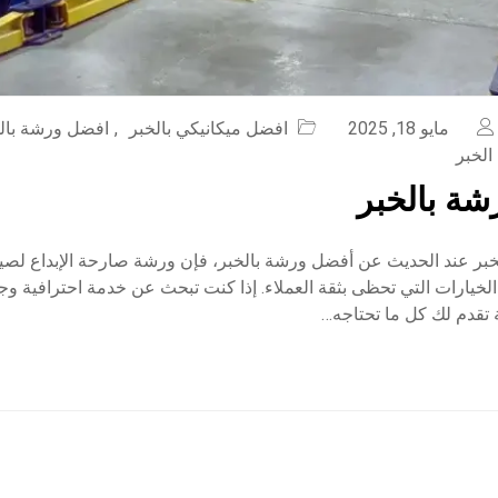
مايو 18, 2025
افضل ميكانيكي بالخبر
,
افضل ورشة بال
لخبر
ة بالخبر
بر عند الحديث عن أفضل ورشة بالخبر، فإن ورشة صارحة الإبداع لصيا
لخيارات التي تحظى بثقة العملاء. إذا كنت تبحث عن خدمة احترافية وج
 تقدم لك كل ما تحتاجه…