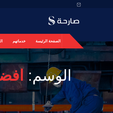
الصفحة الرئيسة
خدماتهم
ال
الوسم:
افضل