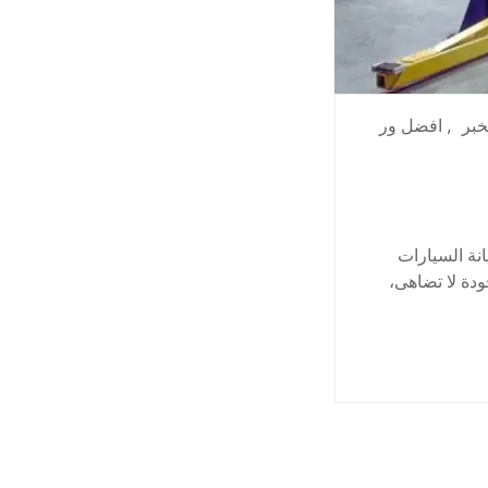
خبر
,
افضل ور
نة السيارات
ودة لا تضاهى،