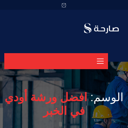
الوسم:
افضل ورشة أودي
في الخبر