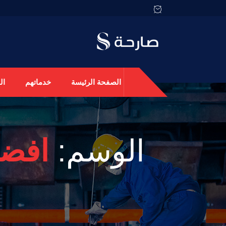
الصفحة الرئيسة
خدماتهم
ال
الوسم:
افضل