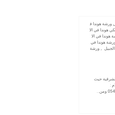
 ورشة هوندا ف
كي هوندا في الا
 هوندا في الا
رشة هوندا في
لجبيل
,
ورشة
الشرقية حيث
م :