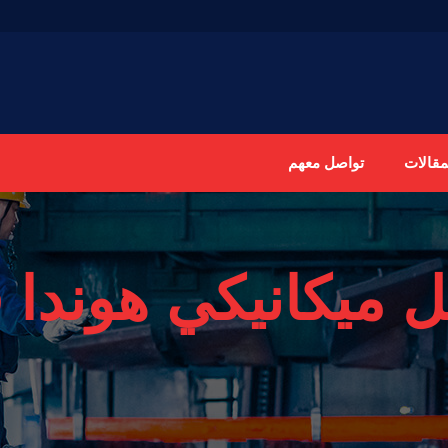
مقالات
تواصل معهم
 ميكانيكي هوندا