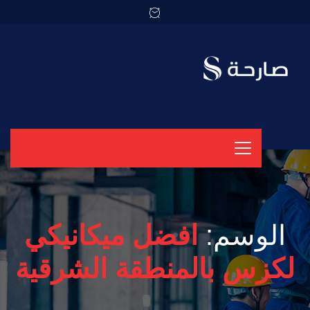
الوسم:
افضل ميكانيكي
لكزس بالمنطقة الشرقية