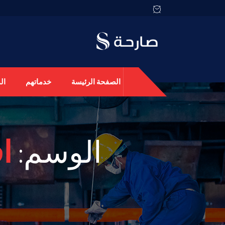
الصفحة الرئيسة
خدماتهم
ال
الوسم:
ا