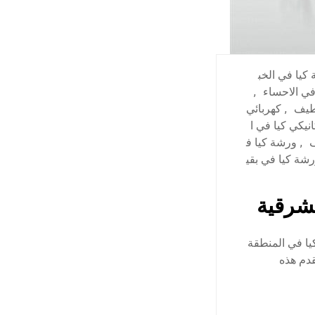
كيا في الخب
في الاحساء
,
قطيف
,
كهربائي
نيكي كيا في ا
ف
,
ورشة كيا ف
شة كيا في بقي
لشرقية
 عن مركز لصيانة كيا في المنطقة
قدم هذه