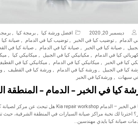
ديسمبر 20, 2020
افضل ورشة كيا
,
برمجة كيا
,
برمجة 
ي الدمام
,
توضيب كيا في الخبر
,
توضيب كيا في الدمام
,
صيانة كيا 
لجبيل
,
صيانة كيا في الخبر
,
صيانة كيا في الدمام
,
صيانة كيا في ال
هربائي كيا في الدمام
,
مكيانيكي كيا في الجبيل
,
ميكانيكي كيا
,
ميكا
كي كيا في الخبر
,
ميكانيكي كيا في الدمام
,
ميكانيكي كيا في القطي
ة كيا في الجبيل
,
ورشة كيا في الدمام
,
ورشة كيا في القطيف
,
ور
في سيهات
,
ورشةكيا في الخبر
ة كيا في الخبر – الدمام – المنطقة ا
افضل ورشة كيا في الخبر – الدمام Kia repair workshop هل تبحث
؟ اخترنا لك نخبة مراكز صيانة السيارات في المنطقة الشرقية، حيث ت
مات صيانة كيا بايدي مهندسين…