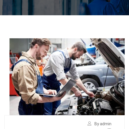
By admin