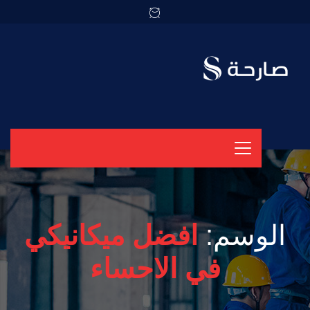
الوسم:
افضل ميكانيكي
في الاحساء