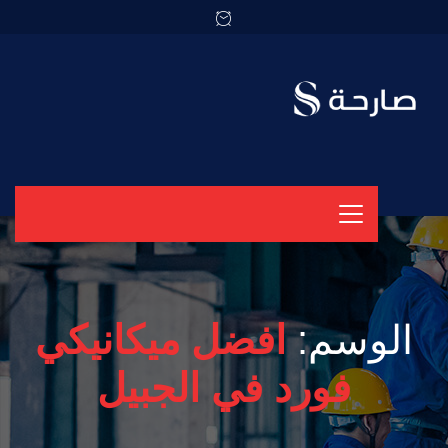
الوسم:
افضل ميكانيكي
فورد في الجبيل