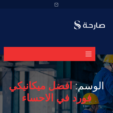
الوسم:
افضل ميكانيكي
فورد في الاحساء