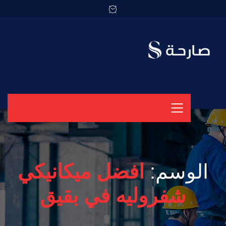
الوسم:
افضل ميكانيكي
شفروليه في بقيق