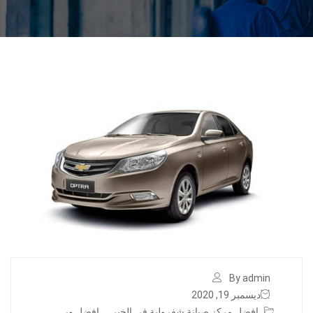
By admin
ديسمبر 19, 2020
افضل مركز صيانة شفرولية في الخبر
,
افضل ور