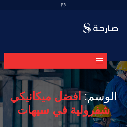
الوسم:
افضل ميكانيكي
شفرولية في سيهات