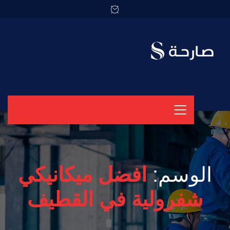
الوسم:
افضل ميكانيكي
شفرولية في القطيف