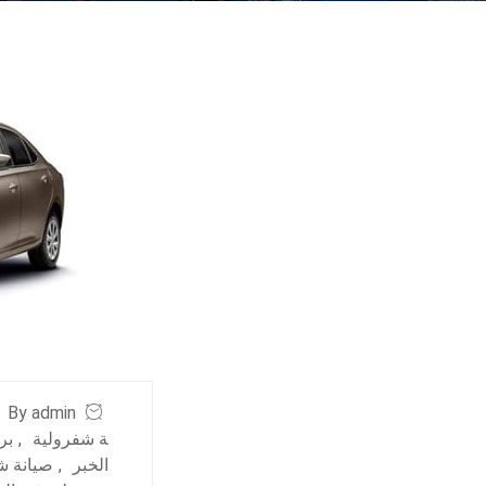
By admin
ة شفرولية
,
بر
الخبر
,
صيانة ش