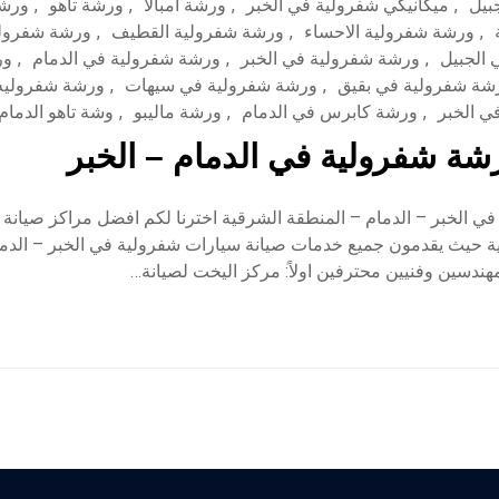
بيل
,
ميكانيكي شفرولية في الخبر
,
ورشة امبالا
,
ورشة تاهو
,
ورشة
,
ورشة شفرولية الاحساء
,
ورشة شفرولية القطيف
,
ورشة شفرول
الجبيل
,
ورشة شفرولية في الخبر
,
ورشة شفرولية في الدمام
,
ور
شة شفرولية في بقيق
,
ورشة شفرولية في سيهات
,
ورشة شفروليه
 الخبر
,
ورشة كابرس في الدمام
,
ورشة ماليبو
,
وشة تاهو الدمام
ة شفرولية في الدمام – الخبر
ي الخبر – الدمام – المنطقة الشرقية اخترنا لكم افضل مراكز صيانة
ة حيث يقدمون جميع خدمات صيانة سيارات شفرولية في الخبر – الدما
هندسين وفنيين محترفين اولاً: مركز اليخت لصيانة…