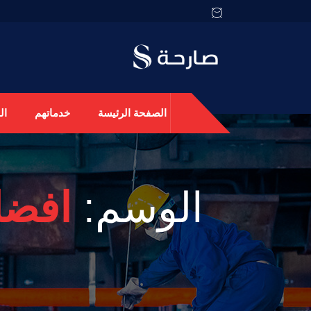
الصفحة الرئيسة
خدماتهم
ال
الوسم:
افضل