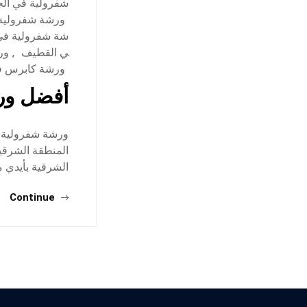
شفرولية في الج
ورشة شفرولية
شة شفرولية في 
ي القطيف
,
ور
ورشة كابرس في
أفضل ورش
ورشة شفرولية ف
المنطقة الشرقي
الشرقية بأيدي م
Continue