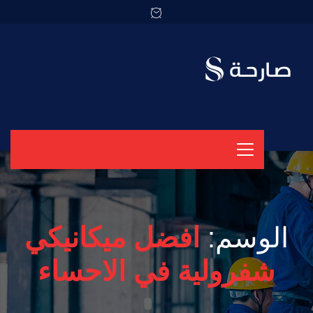
الوسم:
افضل ميكانيكي
شفرولية في الاحساء