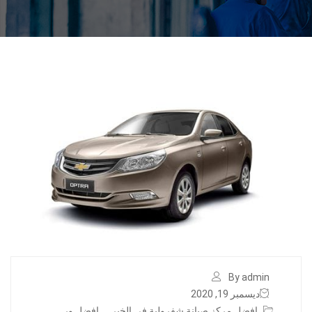
By admin
ديسمبر 19, 2020
افضل مركز صيانة شفرولية في الخبر
,
افضل ور