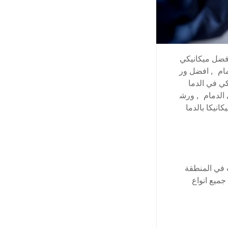
فضل ميكانيكي
ام
,
افضل ور
ي في الدما
الدمام
,
ورش
انيكا بالدما
ت في المنطقة
ميع انواع