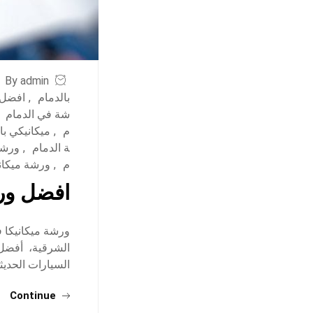
By admin
بالدمام
,
افضل 
شة في الدمام
م
,
ميكانيكي با
ة الدمام
,
ورشة
م
,
ورشة ميكاني
افضل ورش
ورشة ميكانيكا ف
الشرقية، أفضل م
السيارات الحديثة:
Continue