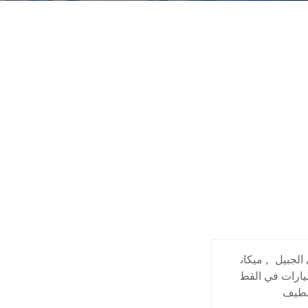
الجبيل
,
ميكان
ارات في القط
قطيف