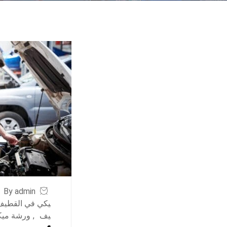
By admin
يكي في القطيف
يف
,
ورشة ميكا