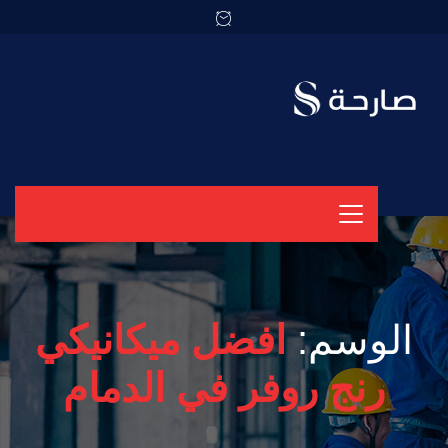
الوسم:
افضل ميكانيكي
رنج روفر في الدمام