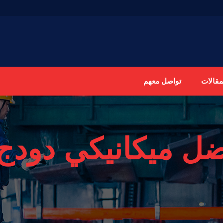
مقالات
تواصل معهم
ل ميكانيكي دودج 