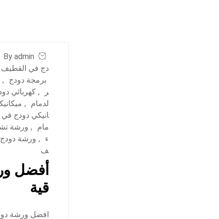
By admin
دج في القطيف
برمجة دودج
,
ر
,
كهربائي دود
لدمام
,
ميكانيك
انيكي دودج في 
مام
,
ورشة تشا
ء
,
ورشة دودج 
ف
أفضل ورش
قية
افضل ورشة دودج