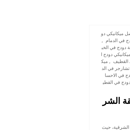
ل ميكانيكي دو
 في الدمام
,
ة دودج في الخب
يكانيكي دودج ا
 القطيف
,
ميك
شارجر في الد
ج في الاحسا
ودج في القطي
ة الشر
 الشرقية، حيث