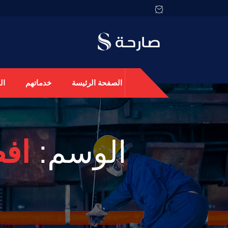
الصفحة الرئيسة
خدماتهم
ال
الوسم:
افض