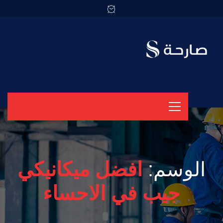
الوسم:
افضل ميكانيكي
جيب في الاحساء