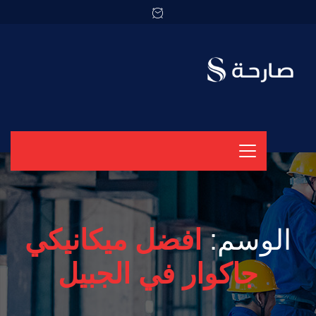
الوسم:
افضل ميكانيكي
جاكوار في الجبيل