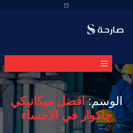
الوسم:
افضل ميكانيكي
جاكوار في الاحساء