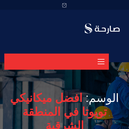
الوسم:
افضل ميكانيكي
تويوتا في المنطقة
الشرقية