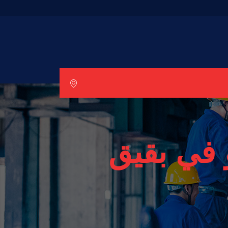
 في بقيق