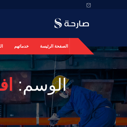
الصفحة الرئيسة
خدماتهم
ال
الوسم:
اف