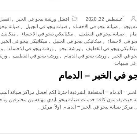
أغسطس 22, 2020
افضل ورشة بيجو في الخبر
,
افضل 
ة بيجو
,
صيانة بيجو في الاحساء
,
صيانة بيجو في الجبيل
,
صيانة بيجو
مام
,
صيانة بيجو في القطيف
,
مكيانيكي بيجو في الاحساء
,
ميكانيك 
جو في الاحساء
,
ميكانيكي بيجو في الجبيل
,
ميكانيكي بيجو في الخبر
يكانيكي بيجو في القطيف
,
ورشة بيجو
,
ورشة بيجو في الاحساء
,
ور
جو في الخبر
,
ورشة بيجو في الدمام
,
ورشة بيجو في القطيف
,
ورشة
 في سيهات
و في الخبر – الدمام
خبر – الدمام – المنطقة الشرقية اخترنا لكم افضل مراكز صيانة السي
ة حيث يقدمون كافة خدمات صيانة بيحو بايدي مهندسين محترفين وباح
 مركز صيانة بيجو في الخبر – الدمام اولاً: مركز…