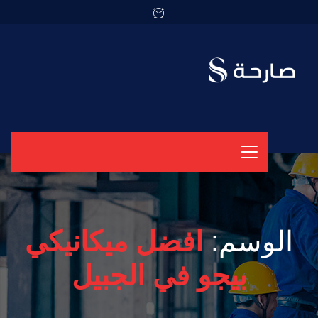
الوسم:
افضل ميكانيكي
بيجو في الجبيل