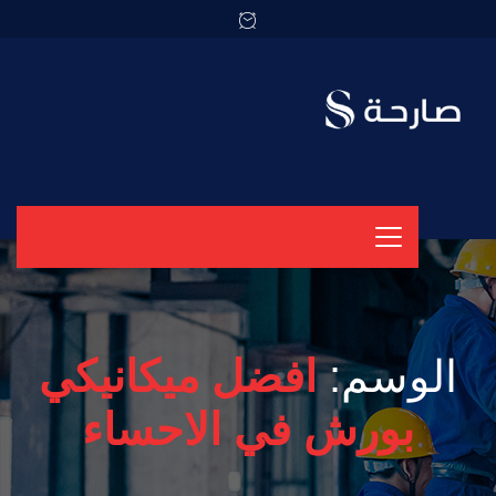
الوسم:
افضل ميكانيكي
بورش في الاحساء