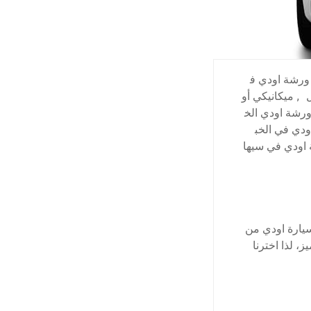
ورشة اودي ف
,
ميكانيكي أو
رشة اودي الخ
دي في الخب
اودي في سيها
يارة اودي من
، لذا اخترنا