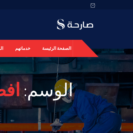
الصفحة الرئيسة
خدماتهم
ال
الوسم:
افض