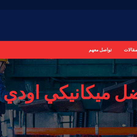
مقالات
تواصل معهم
ل ميكانيكي اودي 