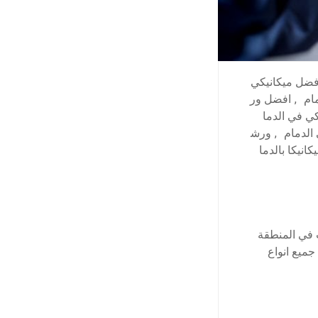
فضل ميكانيكي
ام
,
افضل ور
ي في الدما
الدمام
,
ورش
انيكا بالدما
ت في المنطقة
ميع انواع