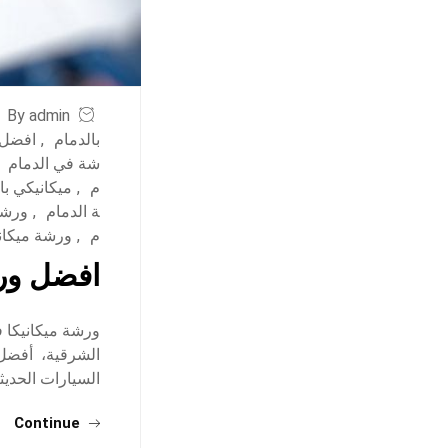
By admin
بالدمام
,
افضل 
شة في الدمام
م
,
ميكانيكي با
ة الدمام
,
ورشة
م
,
ورشة ميكاني
افضل ورش
ورشة ميكانيكا ف
الشرقية، أفضل م
السيارات الحديثة:
Continue