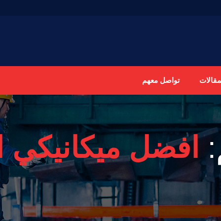
مقالات
تواصل معهم
:
افضل ميكانيكي ا