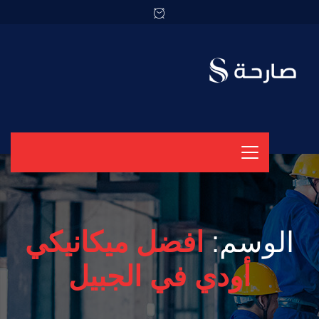
الوسم:
افضل ميكانيكي
أودي في الجبيل