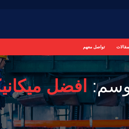
مقالات
تواصل معهم
وسم:
افضل ميكانيك