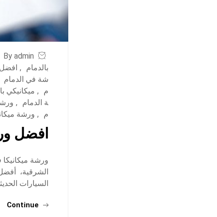
By admin
بالدمام
,
افضل 
شة في الدمام
م
,
ميكانيكي با
ة الدمام
,
ورشة
م
,
ورشة ميكاني
افضل ورش
ورشة ميكانيكا ف
الشرقية، أفضل م
السيارات الحديثة:
Continue