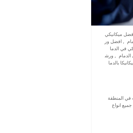
فضل ميكانيكي
ام
,
افضل ور
ي في الدما
الدمام
,
ورش
انيكا بالدما
ت في المنطقة
ميع انواع