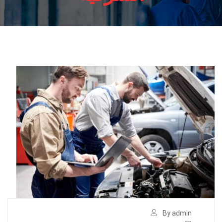
By admin