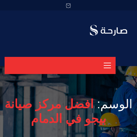
الوسم:
افضل مركز صيانة
بيجو في الدمام