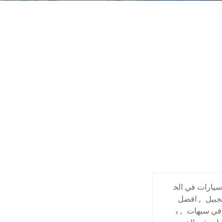
يارات في الخ
جبيل
,
افضل
في سيهات
,
ب