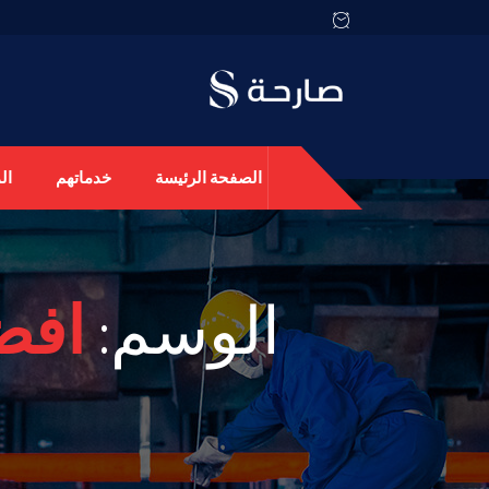
الصفحة الرئيسة
خدماتهم
ال
الوسم:
افض