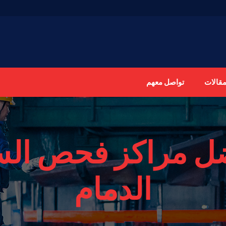
مقالات
تواصل معهم
ل مراكز فحص الس
الدمام