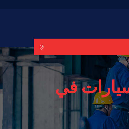
يارات في