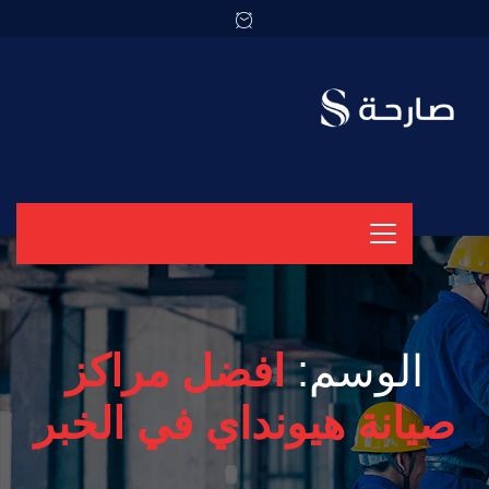
الوسم:
افضل مراكز
صيانة هيونداي في الخبر