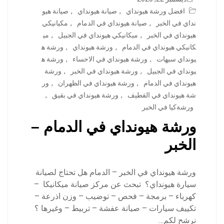
افضل ورشة هيونداي
,
صيانة هيونداي
,
صيانة هيو
نداي في الخبر
,
صيانة هيونداي في الدمام
,
مكيانيكي
هيونداي في الخبر
,
ميكانيكي هيونداي في الجبيل
,
مي
كانيكي هيونداي في الدمام
,
ورشة هيونداي
,
ورشة ه
يونداي سيهات
,
ورشة هيونداي في الاحساء
,
ورشة ه
يونداي في الجبيل
,
ورشة هيونداي في الخبر
,
ورشة
هيونداي في الدمام
,
ورشة هيونداي في الظهران
,
ور
شة هيونداي في القطيف
,
ورشة هيونداي في بقيق
,
ورشةكيا في الخبر
ورشة هيونداي في الدمام –
الخبر
ورشة هيونداي في الخبر – الدمام هل تحتاج لصيانة
سيارة هيونداي؟ تبحث عن مركز صيانة ميكانيكا –
كهرباء – برمجة – فحص – توضيب – وزن اذرعة –
تكييف سيارات – صيانة عفشة – تربيط – وغيرها ؟
نرشح لكم…