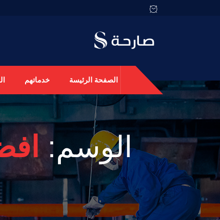
الصفحة الرئيسة
خدماتهم
ال
الوسم:
افض