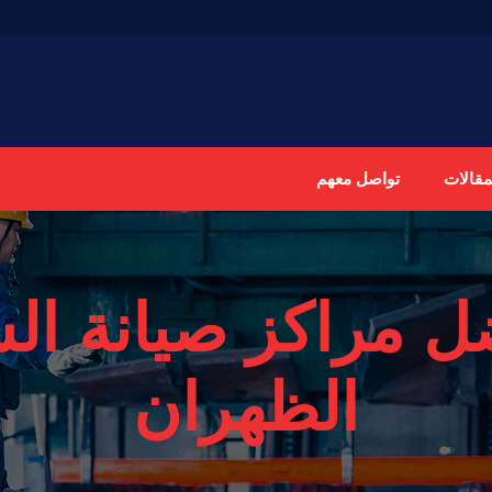
مقالات
تواصل معهم
ل مراكز صيانة ال
الظهران