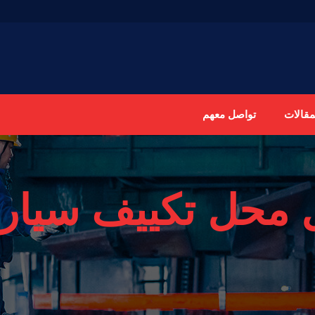
مقالات
تواصل معهم
محل تكييف سيارا