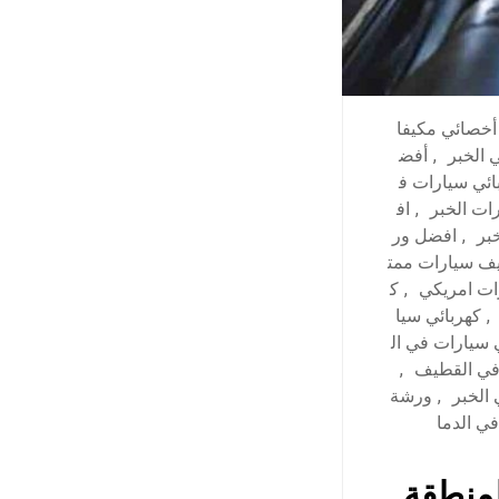
أخصائي مكيفا
 الخبر
,
أفض
ئي سيارات ف
ات الخبر
,
اف
بر
,
افضل ور
يف سيارات ممت
ات امريكي
,
ك
,
كهربائي سيا
 سيارات في ال
في القطيف
,
الخبر
,
ورشة
ي الدما
لمنطقة