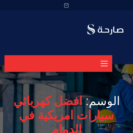
الوسم:
افضل كهربائي
سيارات امريكية في
الدمام