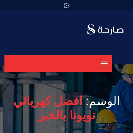
الوسم:
افضل كهربائي
تويوتا بالخبر