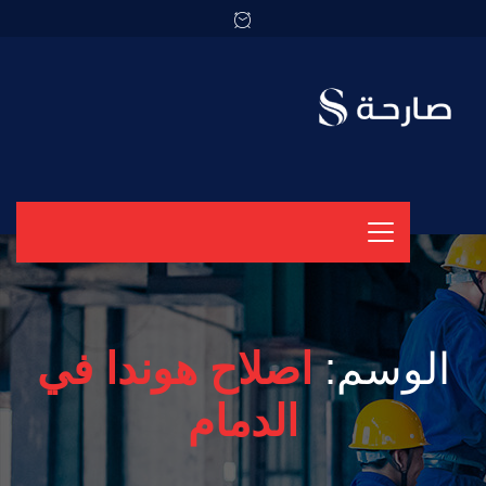
الوسم:
اصلاح هوندا في
الدمام