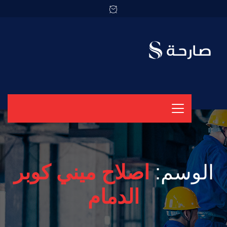
الوسم:
اصلاح ميني كوبر
الدمام