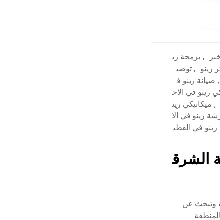
خبر
,
برمجة ري
 رينو
,
توضي
,
صيانة رينو ف
ي رينو في الاح
,
ميكانيكي رين
شة رينو في الا
رينو في القطي
ة الشرق
ة وتبحث عن
المنطقة