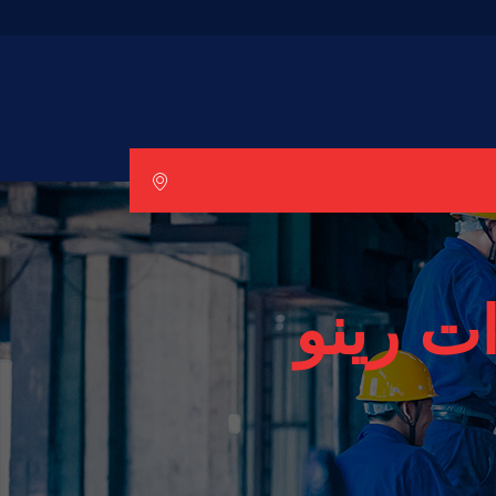
ت رينو