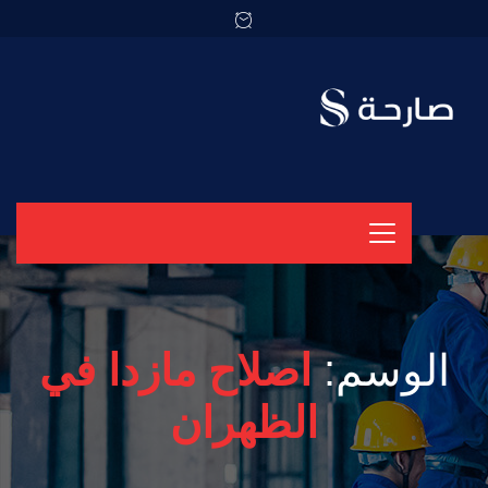
الوسم:
اصلاح مازدا في
الظهران