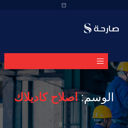
الوسم:
اصلاح كاديلاك