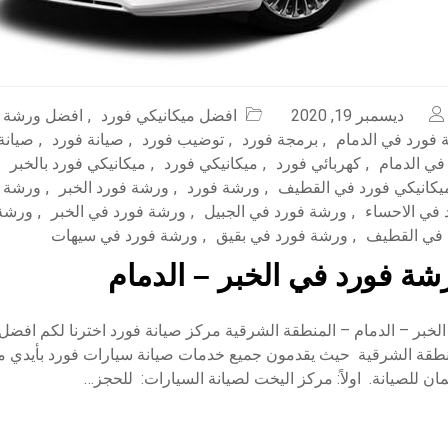
ديسمبر 19, 2020
افضل ميكانيكي فورد
,
افضل ورشة ف
فورد في الدمام
,
برمجة فورد
,
توضيب فورد
,
صيانة فورد
,
صيانة
في الدمام
,
كهربائي فورد
,
ميكانيكي فورد
,
ميكانيكي فورد بالخبر
يكانيكي فورد في القطيف
,
ورشة فورد
,
ورشة فورد الخبر
,
ورشة ف
في الاحساء
,
ورشة فورد في الجبيل
,
ورشة فورد في الخبر
,
ورشة 
 في القطيف
,
ورشة فورد في بقيق
,
ورشة فورد في سيهات
ة فورد في الخبر – الدمام
خبر – الدمام – المنطقة الشرقية مركز صيانة فورد اخترنا لكم افضل
طقة الشرقية حيث يقدمون جميع خدمات صيانة سيارات فورد بأيدي م
للصيانة. اولاً: مركز اليخت لصيانة السيارات: للحجز…