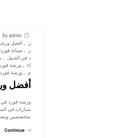
By admin
ر
,
افضل ورشة 
ر
,
صيانة فورد 
د في الجبيل
,
م
اء
,
ورشة فورد 
م
,
ورشة فورد
أفضل ورش
ورشة فورد في ال
سيارات في المن
متخصصين وبضمان 
Continue