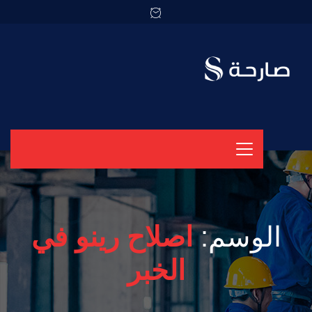
الوسم:
اصلاح رينو في
الخبر