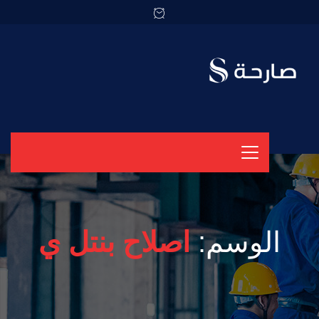
الوسم:
اصلاح بنتل ي