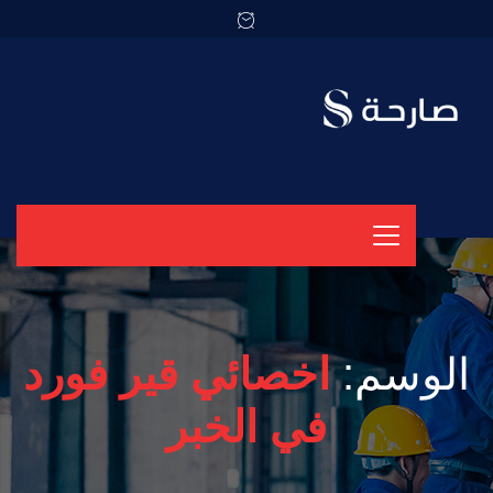
الوسم:
اخصائي قير فورد
في الخبر