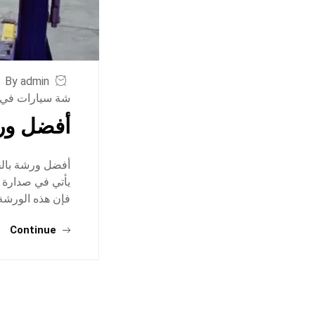
By admin
شة سيارات في ا
أفضل ورش
أفضل ورشة بالخ
يأتي في صدارة ا
فإن هذه الورشة
Continue