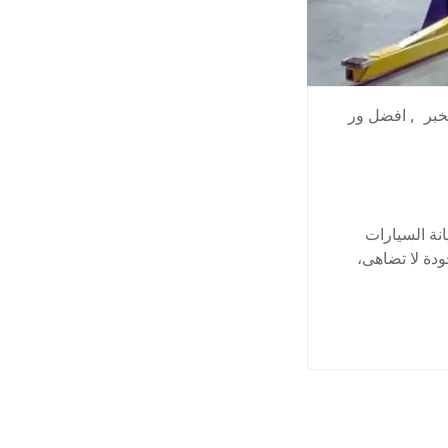
خبر
,
افضل ور
نة السيارات
ودة لا تضاهى،