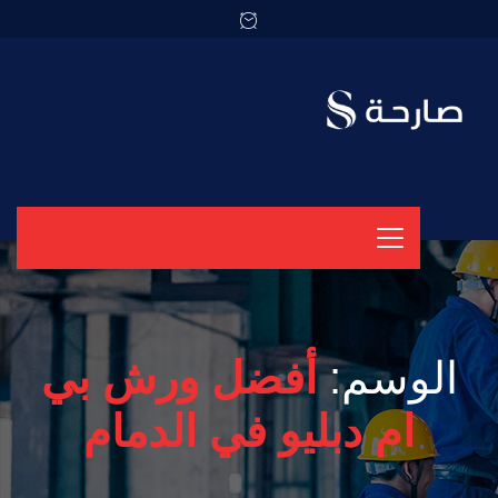
الوسم:
أفضل ورش بي
ام دبليو في الدمام