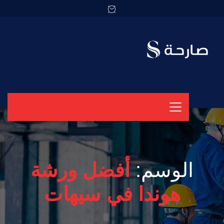
الوسم:
أفضل ورشة
هوندا في سيهات