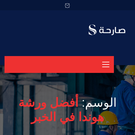
الوسم:
أفضل ورشة
هوندا في الخبر