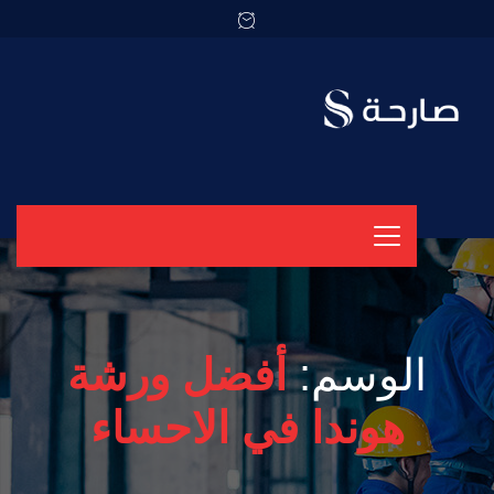
الوسم:
أفضل ورشة
هوندا في الاحساء